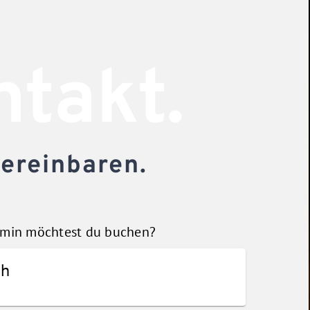
takt.
ereinbaren.