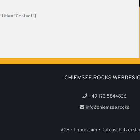
 title="Contact"]
CHIEMSEE.ROCKS WEBDESI
+49 173 5844826
info@chiemsee.rocks
AGB
•
Impressum
•
Datenschutzerklä