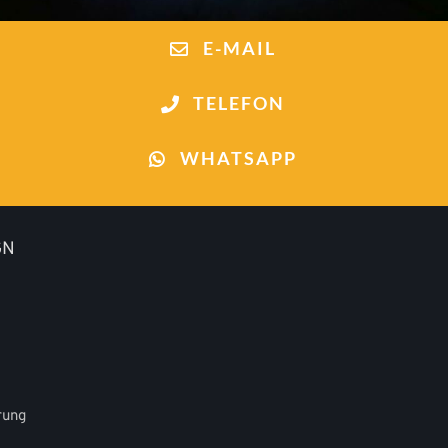
E-MAIL
TELEFON
WHATSAPP
GN
rung