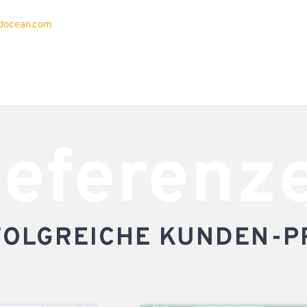
ndocean.com
eferenz
FOLGREICHE KUNDEN-P