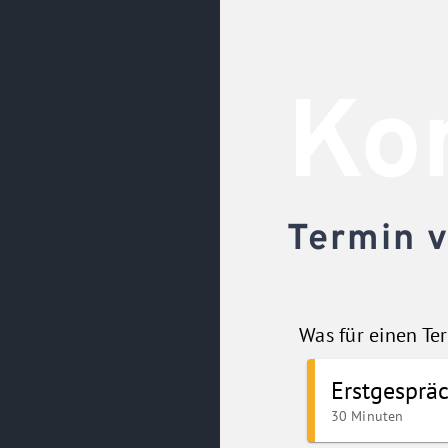
Kon
Termin v