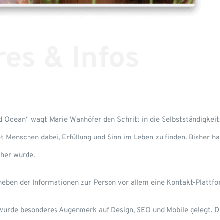
res & Infos
d Ocean“ wagt Marie Wanhöfer den Schritt in die Selbstständigkei
t Menschen dabei, Erfüllung und Sinn im Leben zu finden. Bisher hat
her wurde.
 neben der Informationen zur Person vor allem eine Kontakt-Plattfo
urde besonderes Augenmerk auf Design, SEO und Mobile gelegt. Die