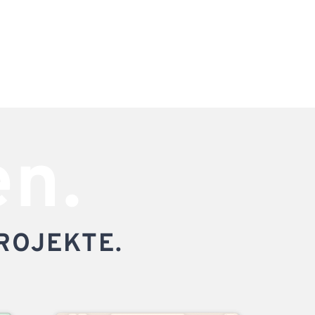
en.
ROJEKTE.