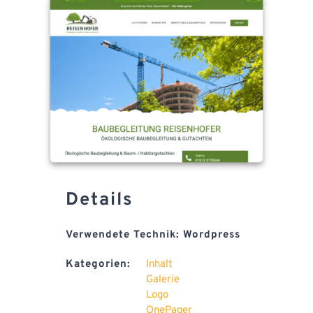
FAQ
Kontakt
Details
Verwendete Technik: Wordpress
Kategorien:
Inhalt
Galerie
Logo
OnePager