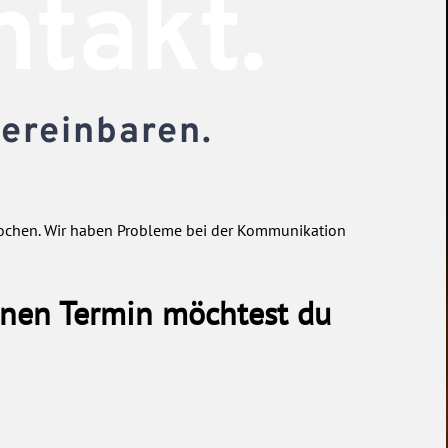
takt.
ereinbaren.