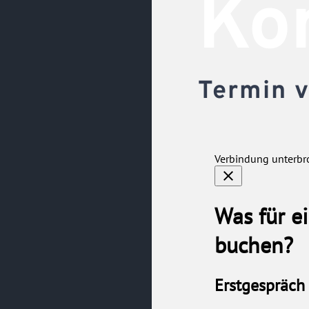
Kon
Termin v