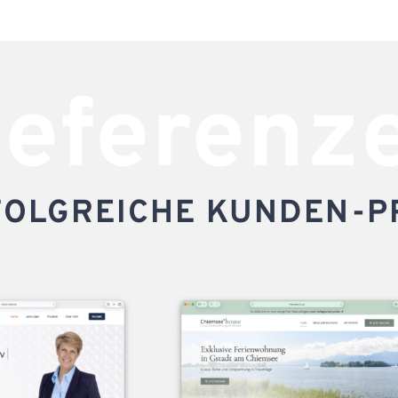
eferenz
FOLGREICHE KUNDEN-P