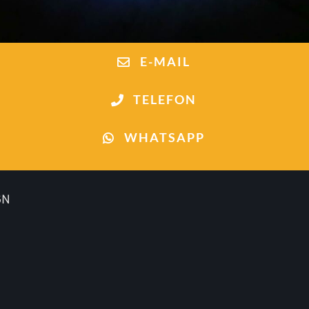
E-MAIL
TELEFON
WHATSAPP
GN