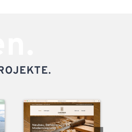
en.
ROJEKTE.