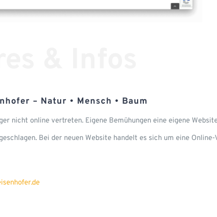
res & Infos
nhofer – Natur • Mensch • Baum
ger nicht online vertreten. Eigene Bemühungen eine eigene Websit
eschlagen. Bei der neuen Website handelt es sich um eine Online-Vi
isenhofer.de