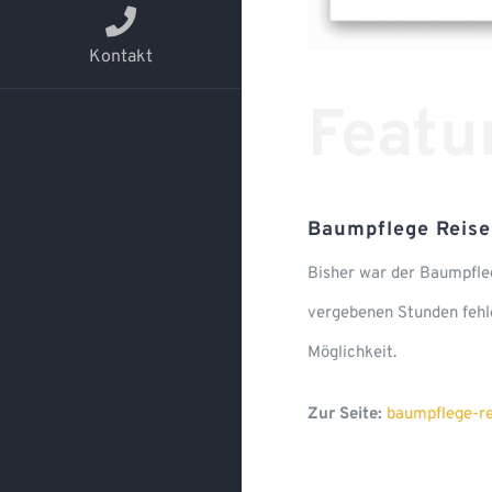
Kontakt
Featu
Baumpflege Reise
Bisher war der Baumpfle
vergebenen Stunden fehlg
Möglichkeit.
Zur Seite:
baumpflege-re